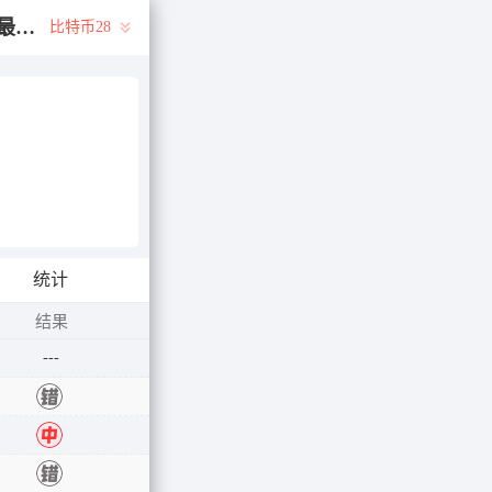
永久预测:28YC.cOM 加拿大28-开奖结果|加拿大pc在线|PC最新预测咪牌|加拿大28在线预测网_专注研究_PC结果_官方!
比特币28
统计
结果
---
错
中
错