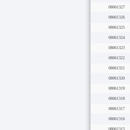
08061327
08061326
08061325
08061324
08061323
08061322
08061321
08061320
08061319
08061318
08061317
08061316
08061315