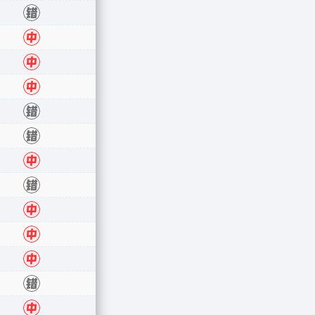
错
中
中
中
错
错
中
错
中
中
中
错
中