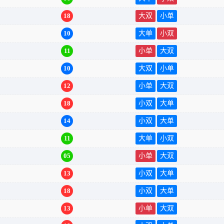
18
大双
小单
10
大单
小双
11
小单
大双
10
大双
小单
12
小单
大双
18
小双
大单
14
小双
大单
11
大单
小双
05
小单
大双
13
小双
大单
18
小双
大单
13
小单
大双