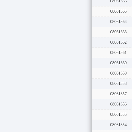
08061366
08061365
08061364
08061363
08061362
08061361
08061360
08061359
08061358
08061357
08061356
08061355
08061354