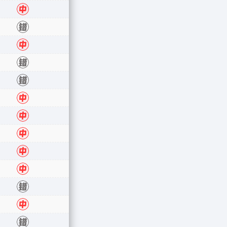
中
错
中
错
错
中
中
中
中
中
错
中
错