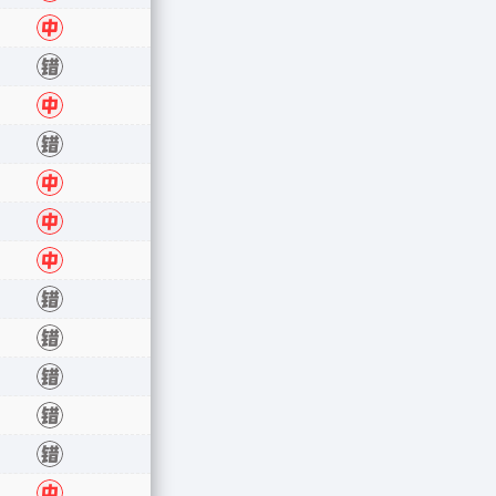
中
错
中
错
中
中
中
错
错
错
错
错
中