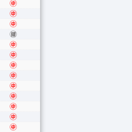
中
中
中
错
中
中
中
中
中
中
中
中
中