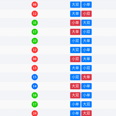
08
大双
小单
12
大单
小双
11
小单
大双
17
大单
小双
22
小双
大单
12
大双
小单
08
小双
大单
13
大单
小双
15
小双
大单
14
大双
小单
16
大双
小单
17
小单
大双
24
小单
大双