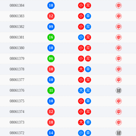
10
08061384
小
双
中
12
08061383
小
单
中
09
08061382
小
双
中
16
08061381
小
双
中
10
08061380
小
双
中
06
08061379
小
双
中
18
08061378
大
单
中
10
08061377
小
双
中
11
08061376
大
双
错
10
08061375
小
单
中
12
08061374
小
双
中
18
08061373
大
单
中
14
08061372
小
单
错