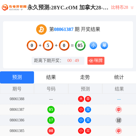
永久预测:28YC.cOM 加拿大28-开奖结果|加拿大pc在线|PC最新预测咪牌|加拿大28在线预测网_专注研究_PC结果_官方!
比特币28
第
08061387
期 开奖结果
+
+
=
0
5
0
05
小
单
距离下期开奖：
00
:
49
咪牌
预测
结果
走势
统计
期号
号码
预测
结果
08061388
---
大
单
---
05
08061387
小
双
中
17
08061386
小
双
错
08
08061385
小
双
中