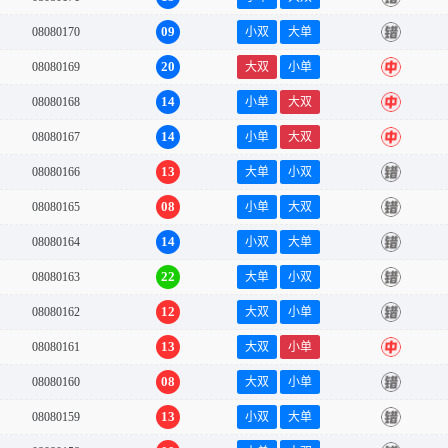
09
08080170
小双
大单
错
20
08080169
大双
小单
中
14
08080168
小单
大双
中
14
08080167
小单
大双
中
13
08080166
大单
小双
错
08
08080165
小单
大双
错
14
08080164
小双
大单
错
22
08080163
大单
小双
错
12
08080162
大双
小单
错
13
08080161
大双
小单
中
08
08080160
大双
小单
错
13
08080159
小双
大单
错