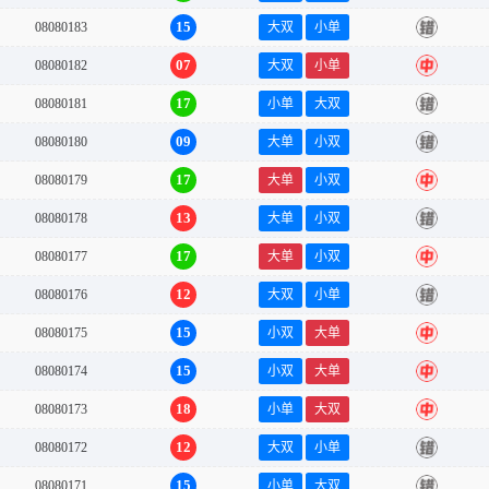
15
08080183
大双
小单
错
07
08080182
大双
小单
中
17
08080181
小单
大双
错
09
08080180
大单
小双
错
17
08080179
大单
小双
中
13
08080178
大单
小双
错
17
08080177
大单
小双
中
12
08080176
大双
小单
错
15
08080175
小双
大单
中
15
08080174
小双
大单
中
18
08080173
小单
大双
中
12
08080172
大双
小单
错
15
08080171
小单
大双
错