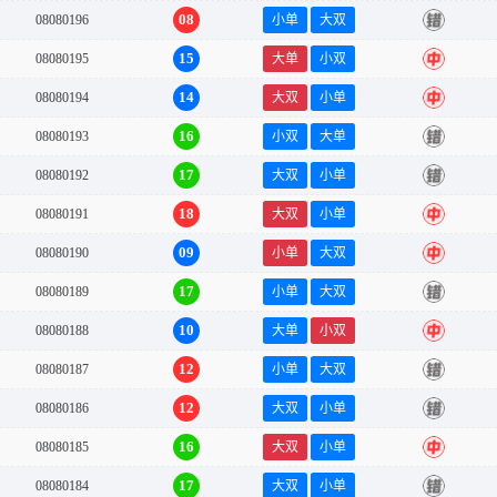
08
08080196
小单
大双
错
15
08080195
大单
小双
中
14
08080194
大双
小单
中
16
08080193
小双
大单
错
17
08080192
大双
小单
错
18
08080191
大双
小单
中
09
08080190
小单
大双
中
17
08080189
小单
大双
错
10
08080188
大单
小双
中
12
08080187
小单
大双
错
12
08080186
大双
小单
错
16
08080185
大双
小单
中
17
08080184
大双
小单
错