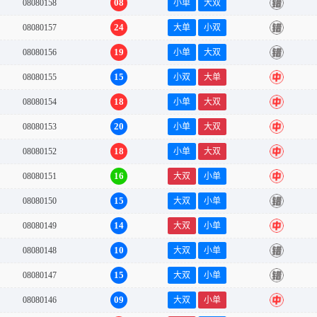
08
08080158
小单
大双
错
24
08080157
大单
小双
错
19
08080156
小单
大双
错
15
08080155
小双
大单
中
18
08080154
小单
大双
中
20
08080153
小单
大双
中
18
08080152
小单
大双
中
16
08080151
大双
小单
中
15
08080150
大双
小单
错
14
08080149
大双
小单
中
10
08080148
大双
小单
错
15
08080147
大双
小单
错
09
08080146
大双
小单
中