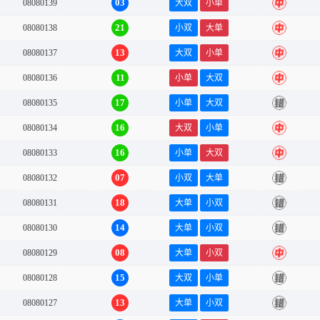
03
08080139
大双
小单
中
21
08080138
小双
大单
中
13
08080137
大双
小单
中
11
08080136
小单
大双
中
17
08080135
小单
大双
错
16
08080134
大双
小单
中
16
08080133
小单
大双
中
07
08080132
小双
大单
错
18
08080131
大单
小双
错
14
08080130
大单
小双
错
08
08080129
大单
小双
中
15
08080128
大双
小单
错
13
08080127
大单
小双
错