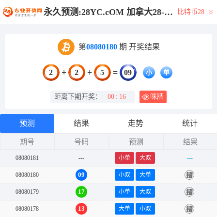
永久预测:28YC.cOM 加拿大28-开奖结果|加拿大pc在线|PC最新预测咪牌|加拿大28在线预测网_专注研究_PC结果_官方!
比特币28
第
08080180
期 开奖结果
+
+
=
2
2
5
09
小
单
距离下期开奖：
00
:
16
咪牌
预测
结果
走势
统计
期号
号码
预测
结果
08080181
---
小单
大双
---
09
08080180
小双
大单
错
17
08080179
小单
大双
错
13
08080178
大单
小双
错