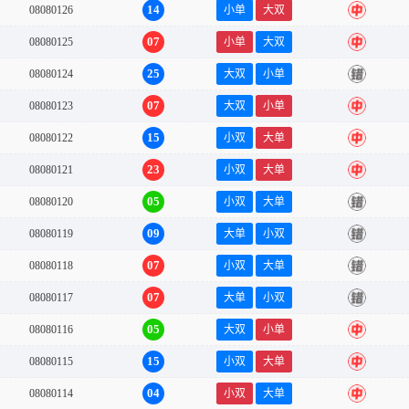
14
08080126
小单
大双
中
07
08080125
小单
大双
中
25
08080124
大双
小单
错
07
08080123
大双
小单
中
15
08080122
小双
大单
中
23
08080121
小双
大单
中
05
08080120
小双
大单
错
09
08080119
大单
小双
错
07
08080118
小双
大单
错
07
08080117
大单
小双
错
05
08080116
大双
小单
中
15
08080115
小双
大单
中
04
08080114
小双
大单
中