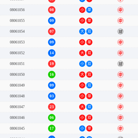
08
08061056
小
单
中
09
08061055
小
单
中
07
08061054
大
双
错
09
08061053
小
单
中
14
08061052
大
双
中
19
08061051
小
双
错
16
08061050
大
双
中
09
08061049
小
双
中
03
08061048
小
单
中
23
08061047
大
双
中
06
08061046
小
双
中
17
08061045
小
单
中