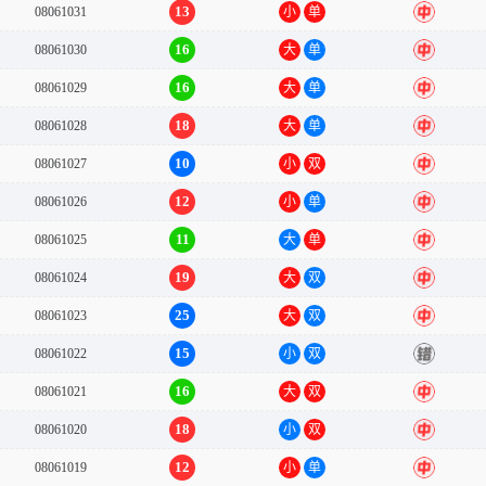
13
08061031
小
单
中
16
08061030
大
单
中
16
08061029
大
单
中
18
08061028
大
单
中
10
08061027
小
双
中
12
08061026
小
单
中
11
08061025
大
单
中
19
08061024
大
双
中
25
08061023
大
双
中
15
08061022
小
双
错
16
08061021
大
双
中
18
08061020
小
双
中
12
08061019
小
单
中