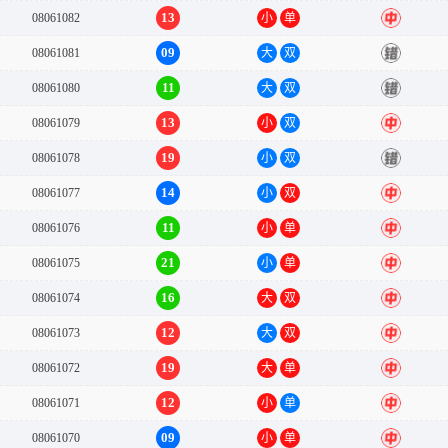
13
08061082
小
单
中
09
08061081
大
双
错
11
08061080
大
双
错
13
08061079
小
双
中
19
08061078
小
双
错
14
08061077
小
双
中
11
08061076
小
单
中
21
08061075
小
单
中
16
08061074
大
双
中
12
08061073
大
双
中
19
08061072
大
单
中
12
08061071
小
单
中
09
08061070
小
单
中