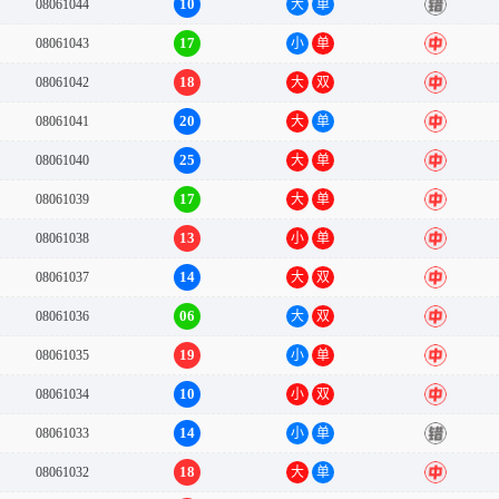
10
08061044
大
单
错
17
08061043
小
单
中
18
08061042
大
双
中
20
08061041
大
单
中
25
08061040
大
单
中
17
08061039
大
单
中
13
08061038
小
单
中
14
08061037
大
双
中
06
08061036
大
双
中
19
08061035
小
单
中
10
08061034
小
双
中
14
08061033
小
单
错
18
08061032
大
单
中