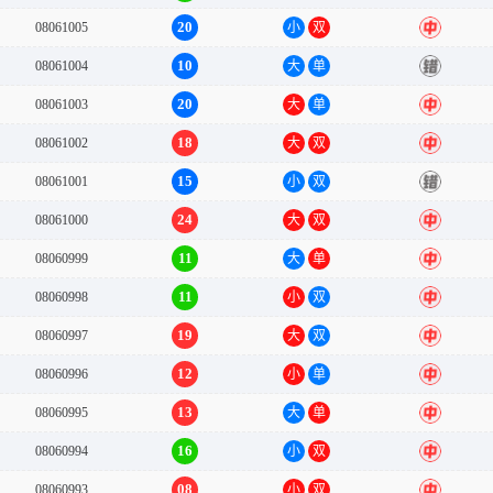
20
08061005
小
双
中
10
08061004
大
单
错
20
08061003
大
单
中
18
08061002
大
双
中
15
08061001
小
双
错
24
08061000
大
双
中
11
08060999
大
单
中
11
08060998
小
双
中
19
08060997
大
双
中
12
08060996
小
单
中
13
08060995
大
单
中
16
08060994
小
双
中
08
08060993
小
双
中