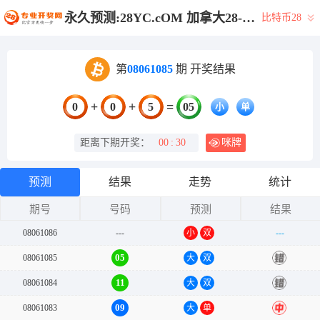
永久预测:28YC.cOM 加拿大28-开奖结果|加拿大pc在线|PC最新预测咪牌|加拿大28在线预测网_专注研究_PC结果_官方!
比特币28
第
08061085
期 开奖结果
+
+
=
0
0
5
05
小
单
距离下期开奖：
00
:
30
咪牌
预测
结果
走势
统计
期号
号码
预测
结果
08061086
---
小
双
---
05
08061085
大
双
错
11
08061084
大
双
错
09
08061083
大
单
中