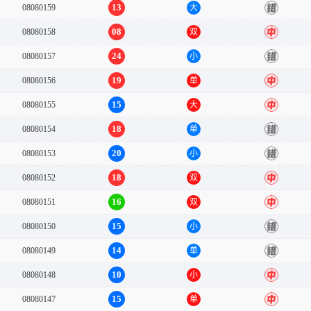
13
08080159
大
错
08
08080158
双
中
24
08080157
小
错
19
08080156
单
中
15
08080155
大
中
18
08080154
单
错
20
08080153
小
错
18
08080152
双
中
16
08080151
双
中
15
08080150
小
错
14
08080149
单
错
10
08080148
小
中
15
08080147
单
中