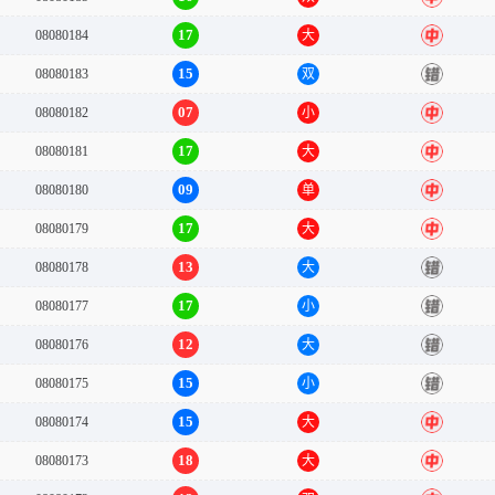
17
08080184
大
中
15
08080183
双
错
07
08080182
小
中
17
08080181
大
中
09
08080180
单
中
17
08080179
大
中
13
08080178
大
错
17
08080177
小
错
12
08080176
大
错
15
08080175
小
错
15
08080174
大
中
18
08080173
大
中