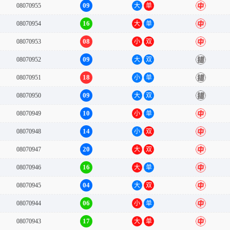
09
08070955
大
单
中
16
08070954
大
单
中
08
08070953
小
双
中
09
08070952
大
双
错
18
08070951
小
单
错
09
08070950
大
双
错
10
08070949
小
单
中
14
08070948
小
双
中
20
08070947
大
双
中
16
08070946
大
单
中
04
08070945
大
双
中
06
08070944
小
单
中
17
08070943
大
单
中