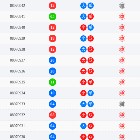
12
08070942
大
单
错
05
08070941
大
单
中
12
08070940
小
单
中
18
08070939
小
双
中
12
08070938
大
双
中
20
08070937
大
双
中
20
08070936
大
双
中
11
08070935
小
单
中
10
08070934
小
单
中
04
08070933
大
单
错
08
08070932
小
双
中
04
08070931
大
双
中
04
08070930
小
双
中