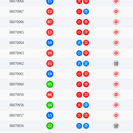
15
08070968
大
单
中
12
08070967
小
单
中
07
08070966
小
单
中
13
08070965
小
单
中
10
08070964
大
双
中
19
08070963
小
单
中
13
08070962
大
双
错
10
08070961
小
双
中
05
08070960
小
单
中
08
08070959
小
双
中
16
08070958
大
单
中
15
08070957
大
单
中
22
08070956
小
单
错