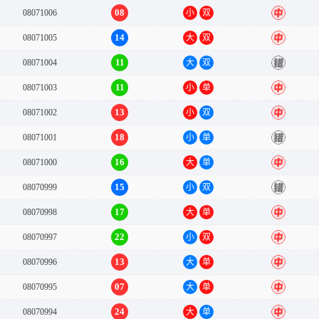
08
08071006
小
双
中
14
08071005
大
双
中
11
08071004
大
双
错
11
08071003
小
单
中
13
08071002
小
双
中
18
08071001
小
单
错
16
08071000
大
单
中
15
08070999
小
双
错
17
08070998
大
单
中
22
08070997
小
双
中
13
08070996
大
单
中
07
08070995
大
单
中
24
08070994
大
单
中