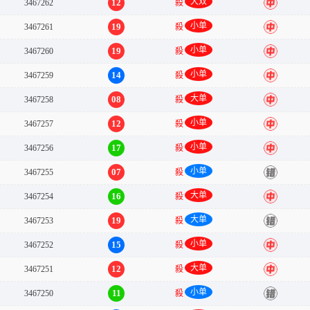
大双
12
3467262
殺
中
小单
19
3467261
殺
中
小单
19
3467260
殺
中
小单
14
3467259
殺
中
大单
08
3467258
殺
中
小单
12
3467257
殺
中
小单
17
3467256
殺
中
小单
07
3467255
殺
错
大单
16
3467254
殺
中
大单
19
3467253
殺
错
小单
15
3467252
殺
中
大单
12
3467251
殺
中
小单
11
3467250
殺
错