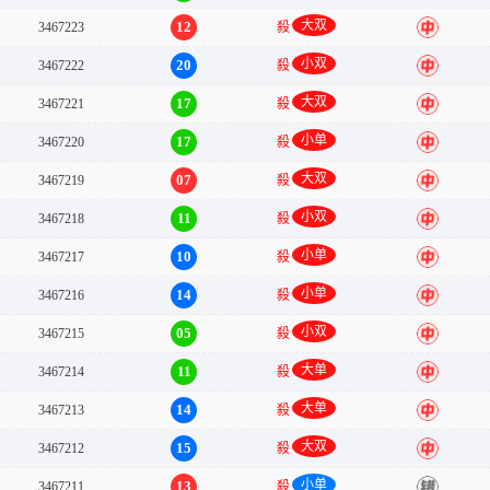
大双
12
3467223
殺
中
小双
20
3467222
殺
中
大双
17
3467221
殺
中
小单
17
3467220
殺
中
大双
07
3467219
殺
中
小双
11
3467218
殺
中
小单
10
3467217
殺
中
小单
14
3467216
殺
中
小双
05
3467215
殺
中
大单
11
3467214
殺
中
大单
14
3467213
殺
中
大双
15
3467212
殺
中
小单
13
3467211
殺
错