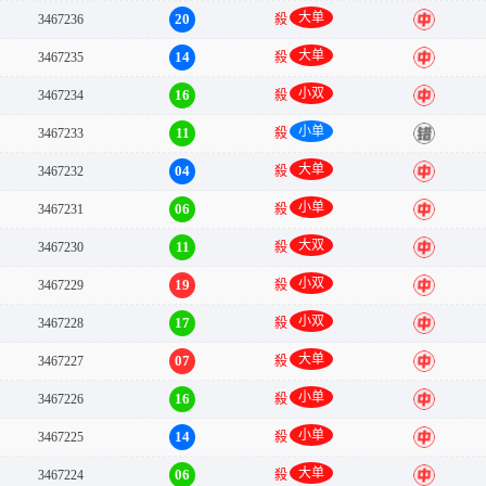
大单
20
3467236
殺
中
大单
14
3467235
殺
中
小双
16
3467234
殺
中
小单
11
3467233
殺
错
大单
04
3467232
殺
中
小单
06
3467231
殺
中
大双
11
3467230
殺
中
小双
19
3467229
殺
中
小双
17
3467228
殺
中
大单
07
3467227
殺
中
小单
16
3467226
殺
中
小单
14
3467225
殺
中
大单
06
3467224
殺
中