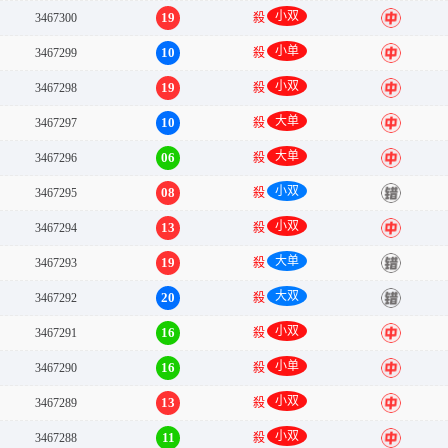
小双
19
3467300
殺
中
小单
10
3467299
殺
中
小双
19
3467298
殺
中
大单
10
3467297
殺
中
大单
06
3467296
殺
中
小双
08
3467295
殺
错
小双
13
3467294
殺
中
大单
19
3467293
殺
错
大双
20
3467292
殺
错
小双
16
3467291
殺
中
小单
16
3467290
殺
中
小双
13
3467289
殺
中
小双
11
3467288
殺
中