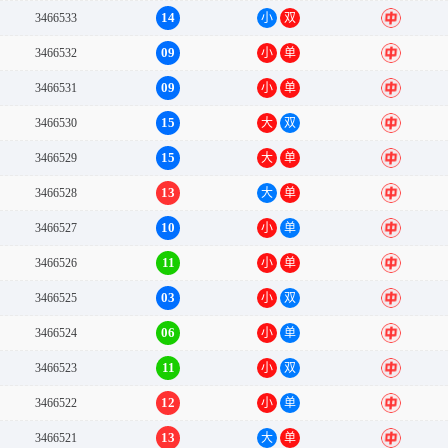
14
3466533
小
双
中
09
3466532
小
单
中
09
3466531
小
单
中
15
3466530
大
双
中
15
3466529
大
单
中
13
3466528
大
单
中
10
3466527
小
单
中
11
3466526
小
单
中
03
3466525
小
双
中
06
3466524
小
单
中
11
3466523
小
双
中
12
3466522
小
单
中
13
3466521
大
单
中