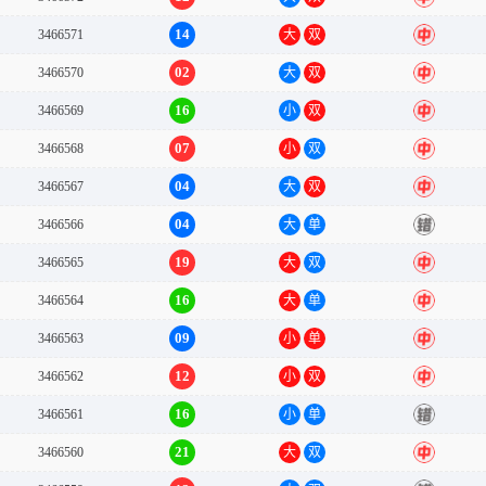
14
3466571
大
双
中
02
3466570
大
双
中
16
3466569
小
双
中
07
3466568
小
双
中
04
3466567
大
双
中
04
3466566
大
单
错
19
3466565
大
双
中
16
3466564
大
单
中
09
3466563
小
单
中
12
3466562
小
双
中
16
3466561
小
单
错
21
3466560
大
双
中