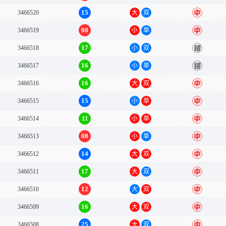
15
3466520
大
双
中
08
3466519
小
单
中
17
3466518
小
双
错
16
3466517
小
单
错
16
3466516
大
双
中
15
3466515
小
单
中
11
3466514
小
单
中
08
3466513
小
单
中
14
3466512
大
双
中
17
3466511
大
双
中
12
3466510
大
双
中
16
3466509
大
双
中
25
3466508
大
双
中