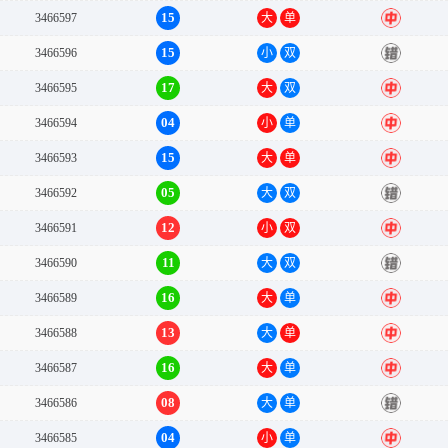
15
3466597
大
单
中
15
3466596
小
双
错
17
3466595
大
双
中
04
3466594
小
单
中
15
3466593
大
单
中
05
3466592
大
双
错
12
3466591
小
双
中
11
3466590
大
双
错
16
3466589
大
单
中
13
3466588
大
单
中
16
3466587
大
单
中
08
3466586
大
单
错
04
3466585
小
单
中