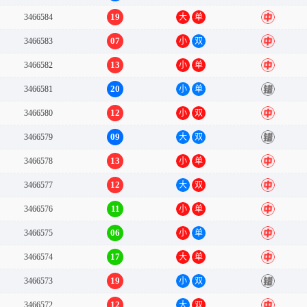
19
3466584
大
单
中
07
3466583
小
双
中
13
3466582
小
单
中
20
3466581
小
单
错
12
3466580
小
双
中
09
3466579
大
双
错
13
3466578
小
单
中
12
3466577
大
双
中
11
3466576
小
单
中
06
3466575
小
单
中
17
3466574
大
单
中
19
3466573
小
双
错
12
3466572
大
双
中