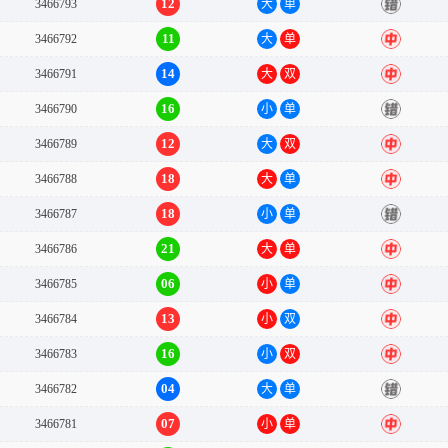
12
3466793
大
单
错
11
3466792
大
单
中
14
3466791
大
双
中
16
3466790
小
单
错
12
3466789
大
双
中
18
3466788
大
单
中
18
3466787
小
单
错
21
3466786
大
单
中
06
3466785
小
单
中
13
3466784
小
双
中
16
3466783
小
双
中
04
3466782
大
单
错
07
3466781
小
单
中