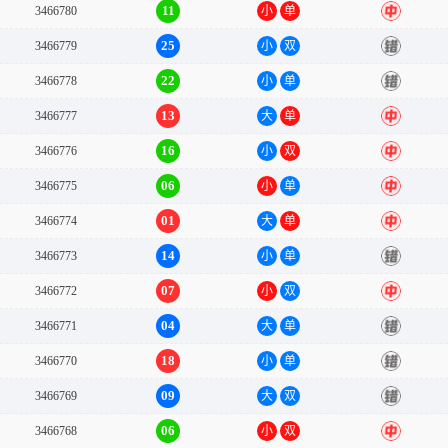
11
3466780
小
单
中
25
3466779
小
双
错
22
3466778
小
单
错
13
3466777
大
单
中
16
3466776
小
双
中
06
3466775
小
单
中
01
3466774
大
单
中
14
3466773
小
单
错
07
3466772
小
双
中
04
3466771
大
单
错
18
3466770
小
单
错
09
3466769
大
双
错
06
3466768
小
双
中