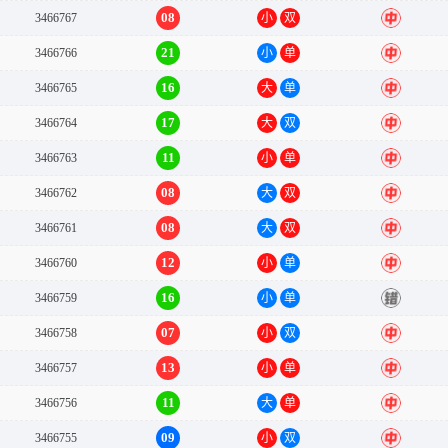
08
3466767
小
双
中
21
3466766
小
单
中
16
3466765
大
单
中
17
3466764
大
双
中
11
3466763
小
单
中
08
3466762
大
双
中
08
3466761
大
双
中
12
3466760
小
单
中
16
3466759
小
单
错
07
3466758
小
双
中
13
3466757
小
单
中
11
3466756
大
单
中
09
3466755
小
双
中