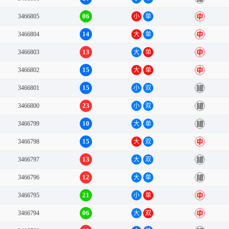
06
3466805
小
单
中
14
3466804
大
单
中
13
3466803
大
单
中
15
3466802
大
单
中
15
3466801
小
双
错
23
3466800
小
双
错
10
3466799
大
单
错
15
3466798
大
双
中
13
3466797
大
双
错
12
3466796
大
单
错
21
3466795
小
单
中
06
3466794
大
双
中