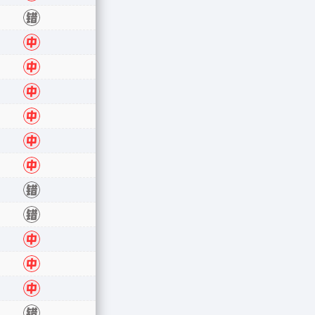
错
中
中
中
中
中
中
错
错
中
中
中
错