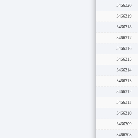
3466320
3466319
3466318
3466317
3466316
3466315
3466314
3466313
3466312
3466311
3466310
3466309
3466308