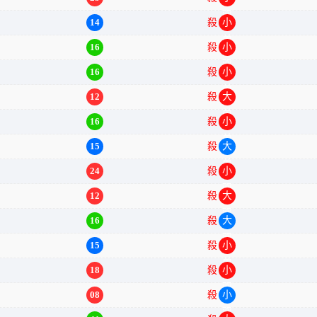
双
14
殺
小
单
16
殺
小
双
16
殺
小
单
12
殺
大
单
16
殺
小
单
15
殺
大
单
24
殺
小
双
12
殺
大
双
16
殺
大
双
15
殺
小
单
18
殺
小
双
08
殺
小
双