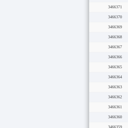
3466371
3466370
3466369
3466368
3466367
3466366
3466365
3466364
3466363
3466362
3466361
3466360
3466359