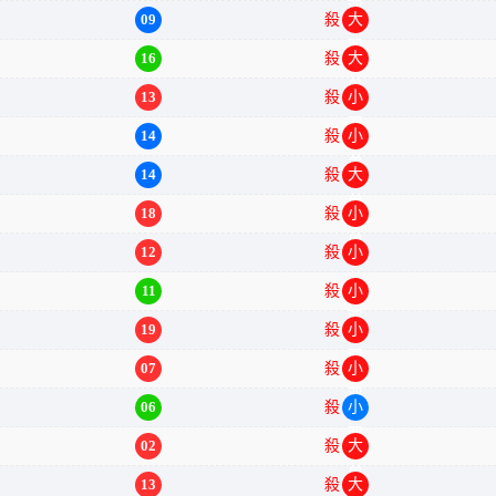
双
09
殺
大
双
16
殺
大
单
13
殺
小
双
14
殺
小
单
14
殺
大
单
18
殺
小
单
12
殺
小
单
11
殺
小
双
19
殺
小
双
07
殺
小
双
06
殺
小
双
02
殺
大
单
13
殺
大