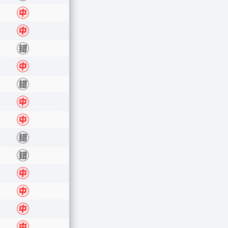
中
中
错
中
错
中
中
错
错
中
中
中
中