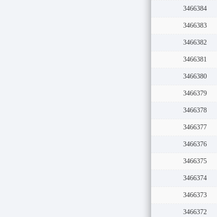
3466384
3466383
3466382
3466381
3466380
3466379
3466378
3466377
3466376
3466375
3466374
3466373
3466372