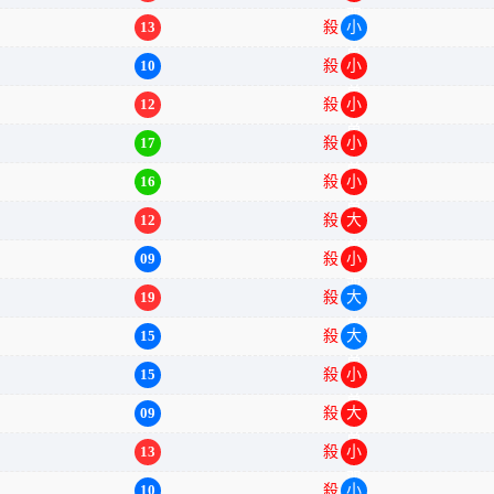
双
13
殺
小
单
10
殺
小
单
12
殺
小
单
17
殺
小
单
16
殺
小
单
12
殺
大
单
09
殺
小
双
19
殺
大
单
15
殺
大
单
15
殺
小
单
09
殺
大
单
13
殺
小
双
10
殺
小