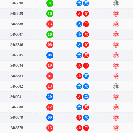
11
3466590
大
双
错
16
3466589
大
双
中
13
3466588
大
单
中
16
3466587
小
双
中
08
3466586
大
双
中
04
3466585
大
双
中
19
3466584
大
单
中
07
3466583
小
双
中
13
3466582
大
双
错
20
3466581
大
单
中
12
3466580
大
双
中
09
3466579
小
双
中
13
3466578
小
单
中