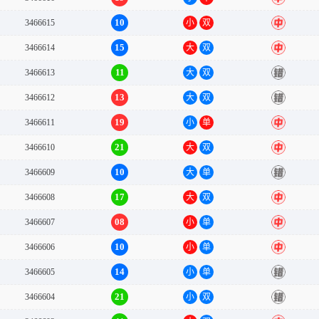
10
3466615
小
双
中
15
3466614
大
双
中
11
3466613
大
双
错
13
3466612
大
双
错
19
3466611
小
单
中
21
3466610
大
双
中
10
3466609
大
单
错
17
3466608
大
双
中
08
3466607
小
单
中
10
3466606
小
单
中
14
3466605
小
单
错
21
3466604
小
双
错