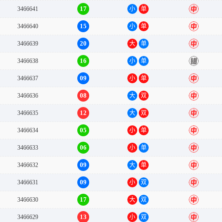
17
3466641
小
单
中
15
3466640
小
单
中
20
3466639
大
单
中
16
3466638
小
单
错
09
3466637
小
单
中
08
3466636
大
双
中
12
3466635
大
双
中
05
3466634
小
单
中
06
3466633
小
单
中
09
3466632
大
单
中
09
3466631
小
双
中
17
3466630
大
双
中
13
3466629
小
双
中