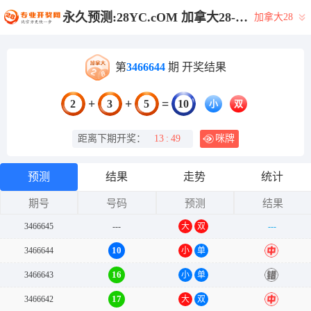
永久预测:28YC.cOM 加拿大28-开奖结果|加拿大pc在线|PC最新预测咪牌|加拿大28在线预测网_专注研究_PC结果_官方!
加拿大28
第
3466644
期 开奖结果
+
+
=
2
3
5
10
小
双
距离下期开奖：
13
:
49
咪牌
预测
结果
走势
统计
期号
号码
预测
结果
3466645
---
大
双
---
10
3466644
小
单
中
16
3466643
小
单
错
17
3466642
大
双
中