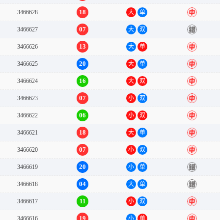
18
3466628
大
单
中
07
3466627
大
双
错
13
3466626
大
单
中
20
3466625
大
单
中
16
3466624
大
双
中
07
3466623
小
双
中
06
3466622
小
双
中
18
3466621
大
单
中
07
3466620
小
双
中
20
3466619
小
单
错
04
3466618
大
单
错
11
3466617
小
双
中
19
3466616
小
单
中