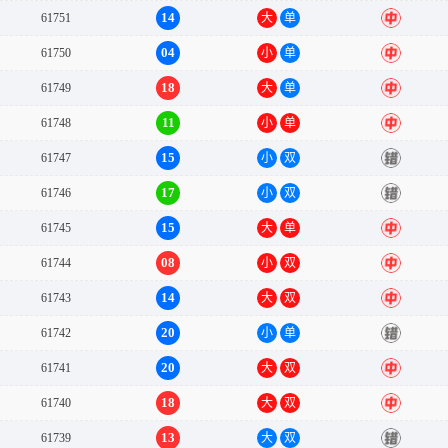
14
61751
大
单
中
04
61750
小
单
中
18
61749
大
单
中
11
61748
小
单
中
15
61747
小
双
错
17
61746
小
双
错
15
61745
大
单
中
08
61744
小
双
中
14
61743
大
双
中
20
61742
小
单
错
20
61741
大
双
中
18
61740
大
双
中
13
61739
大
双
错