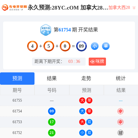
永久预测:28YC.cOM 加拿大28-开奖结果|加拿大pc在线|PC最新预测咪牌|加拿大28在线预测网_专注研究_PC结果_官方!
加拿大西28
第
61754
期 开奖结果
+
+
=
4
5
0
09
小
单
距离下期开奖：
03
:
36
咪牌
预测
结果
走势
统计
期号
号码
预测
结果
61755
---
大
单
---
09
61754
大
单
中
17
61753
大
双
中
21
61752
小
双
错