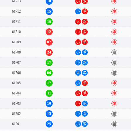
10
61713
小
双
中
15
61712
小
单
中
16
61711
大
双
中
12
61710
小
双
中
07
61709
小
单
中
24
61708
小
单
错
17
61707
小
双
错
06
61706
大
单
错
17
61705
小
单
中
11
61704
小
单
中
10
61703
小
单
中
15
61702
小
双
错
25
61701
小
双
错