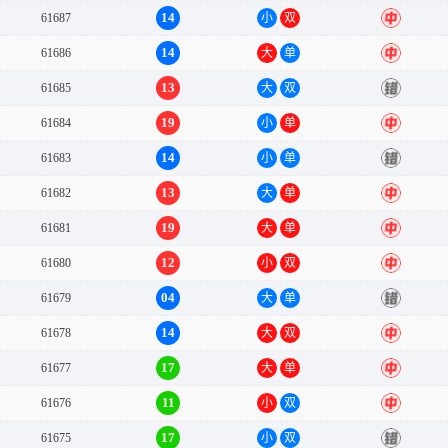
14
61687
小
双
中
14
61686
大
单
中
13
61685
大
双
错
19
61684
小
单
中
14
61683
小
单
错
13
61682
大
单
中
19
61681
大
单
中
12
61680
小
双
中
04
61679
大
单
错
14
61678
大
双
中
17
61677
大
单
中
11
61676
小
双
中
17
61675
小
双
错