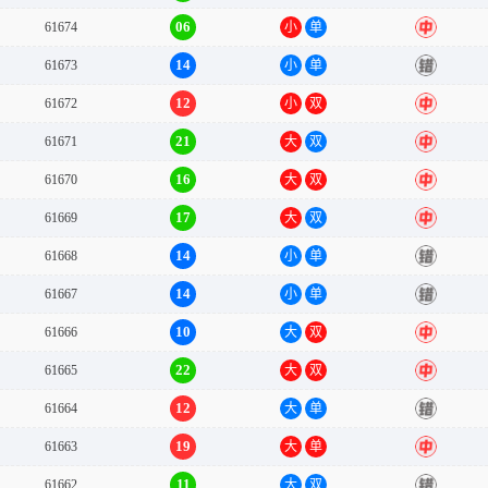
06
61674
小
单
中
14
61673
小
单
错
12
61672
小
双
中
21
61671
大
双
中
16
61670
大
双
中
17
61669
大
双
中
14
61668
小
单
错
14
61667
小
单
错
10
61666
大
双
中
22
61665
大
双
中
12
61664
大
单
错
19
61663
大
单
中
11
61662
大
双
错