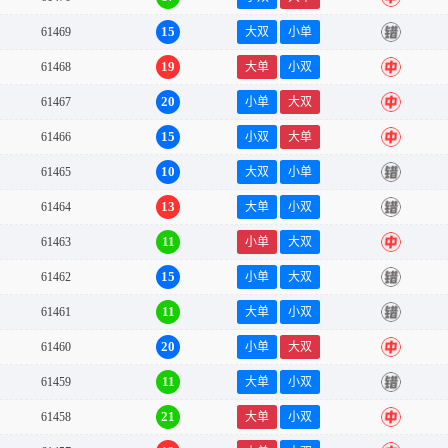
15
61469
大双
小单
错
19
61468
大单
小双
中
20
61467
小单
大双
中
15
61466
小双
大单
中
10
61465
大双
小单
错
13
61464
大单
小双
错
11
61463
小单
大双
中
15
61462
小单
大双
错
11
61461
大单
小双
错
20
61460
小单
大双
中
11
61459
大单
小双
错
21
61458
大单
小双
中