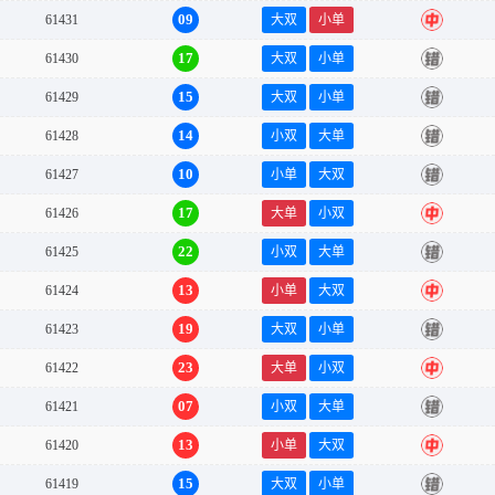
09
61431
大双
小单
中
17
61430
大双
小单
错
15
61429
大双
小单
错
14
61428
小双
大单
错
10
61427
小单
大双
错
17
61426
大单
小双
中
22
61425
小双
大单
错
13
61424
小单
大双
中
19
61423
大双
小单
错
23
61422
大单
小双
中
07
61421
小双
大单
错
13
61420
小单
大双
中
15
61419
大双
小单
错