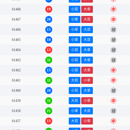
19
61468
小双
大单
中
20
61467
小单
大双
中
15
61466
小单
大双
错
10
61465
小单
大双
错
13
61464
小双
大单
错
11
61463
小双
大单
错
15
61462
小双
大单
中
11
61461
大双
小单
中
20
61460
小双
大单
错
11
61459
大双
小单
中
21
61458
小单
大双
错
13
61457
大双
小单
中