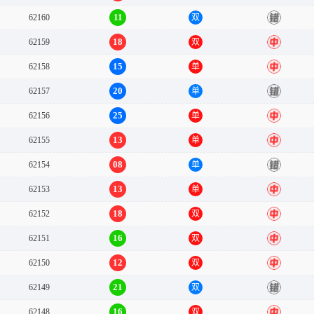
11
62160
双
错
18
62159
双
中
15
62158
单
中
20
62157
单
错
25
62156
单
中
13
62155
单
中
08
62154
单
错
13
62153
单
中
18
62152
双
中
16
62151
双
中
12
62150
双
中
21
62149
双
错
16
62148
双
中