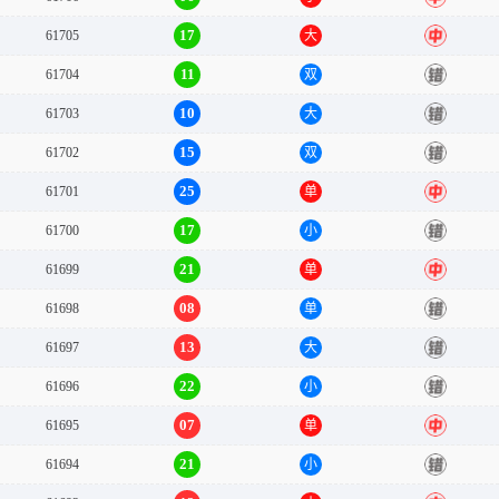
17
61705
大
中
11
61704
双
错
10
61703
大
错
15
61702
双
错
25
61701
单
中
17
61700
小
错
21
61699
单
中
08
61698
单
错
13
61697
大
错
22
61696
小
错
07
61695
单
中
21
61694
小
错