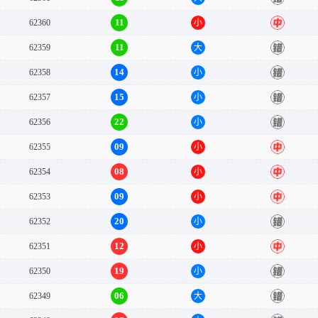
11
62360
小
中
11
62359
大
错
14
62358
小
错
15
62357
小
错
22
62356
小
错
09
62355
小
中
08
62354
小
中
09
62353
小
中
20
62352
小
错
12
62351
小
中
19
62350
小
错
06
62349
大
错