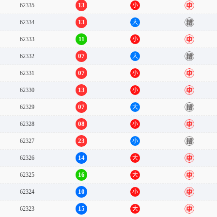
13
62335
小
中
13
62334
大
错
11
62333
小
中
07
62332
大
错
07
62331
小
中
13
62330
小
中
07
62329
大
错
08
62328
小
中
23
62327
小
错
14
62326
大
中
16
62325
大
中
10
62324
小
中
15
62323
大
中