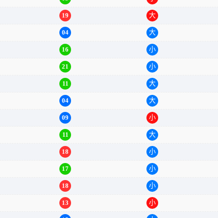
19
大
04
大
16
小
21
小
11
大
04
大
09
小
11
大
18
小
17
小
18
小
13
小