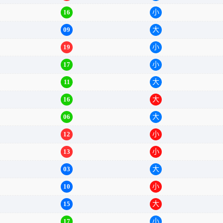
16
小
09
大
19
小
17
小
11
大
16
大
06
大
12
小
13
小
03
大
10
小
15
大
17
小