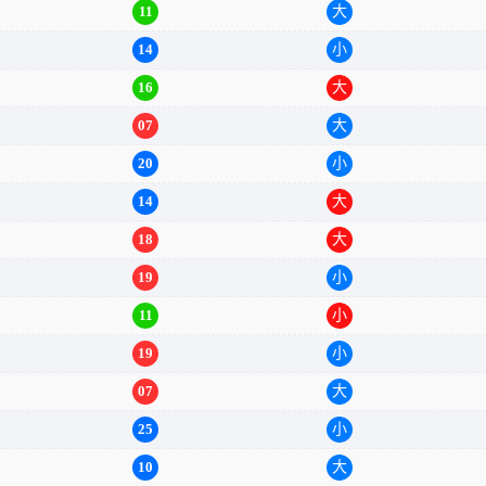
11
大
14
小
16
大
07
大
20
小
14
大
18
大
19
小
11
小
19
小
07
大
25
小
10
大