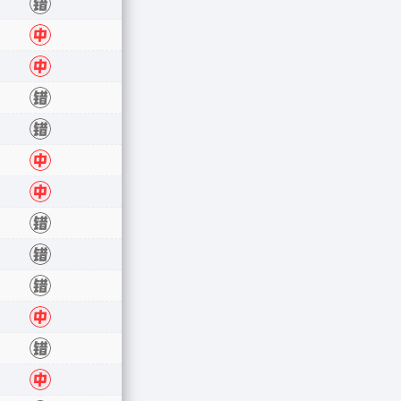
错
中
中
错
错
中
中
错
错
错
中
错
中