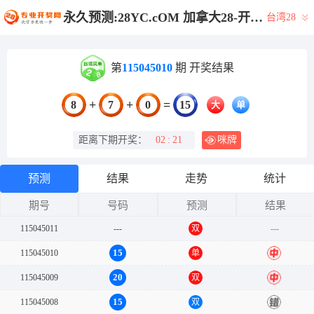
永久预测:28YC.cOM 加拿大28-开奖结果|加拿大pc在线|PC最新预测咪牌|加拿大28在线预测网_专注研究_PC结果_官方!
台湾28
第
115045010
期 开奖结果
+
+
=
8
7
0
15
大
单
距离下期开奖：
02
:
21
咪牌
预测
结果
走势
统计
期号
号码
预测
结果
115045011
---
双
---
15
115045010
单
中
20
115045009
双
中
15
115045008
双
错