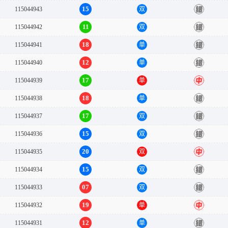
15
115044943
双
错
11
115044942
双
错
18
115044941
单
错
12
115044940
单
错
17
115044939
单
中
18
115044938
单
错
17
115044937
双
错
15
115044936
双
错
20
115044935
双
中
15
115044934
双
错
07
115044933
双
错
19
115044932
单
中
12
115044931
单
错