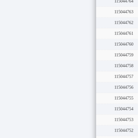
115044764
115044763
115044762
115044761
115044760
115044759
115044758
115044757
115044756
115044755
115044754
115044753
115044752