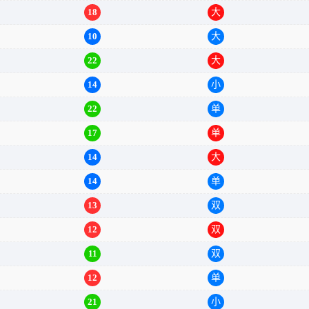
18
大
10
大
22
大
14
小
22
单
17
单
14
大
14
单
13
双
12
双
11
双
12
单
21
小