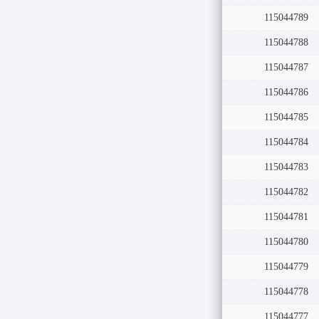
115044789
115044788
115044787
115044786
115044785
115044784
115044783
115044782
115044781
115044780
115044779
115044778
115044777