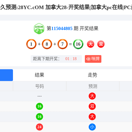
第
115044805
期 开奖结果
+
+
=
1
8
7
16
大
双
距离下期开奖：
01
:
06
咪牌
结果
走势
号码
预测
---
大
16
双
16
大
24
小