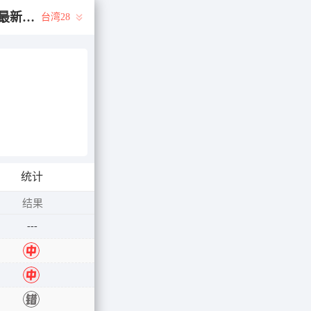
永久预测:28YC.cOM 加拿大28-开奖结果|加拿大pc在线|PC最新预测咪牌|加拿大28在线预测网_专注研究_PC结果_官方!
台湾28
统计
结果
---
中
中
错