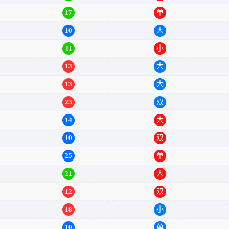
17
单
10
大
11
小
13
大
13
大
23
双
14
大
10
双
25
单
21
大
12
双
18
小
10
单