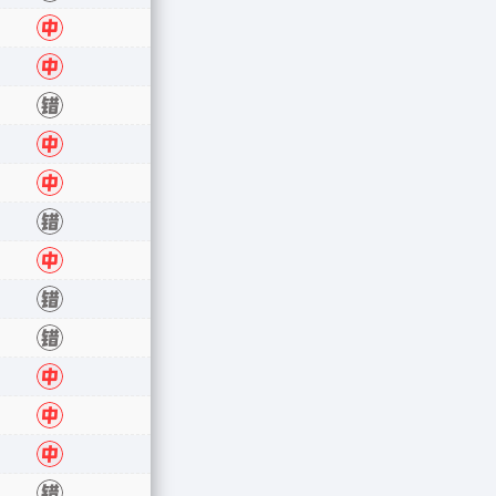
中
中
错
中
中
错
中
错
错
中
中
中
错