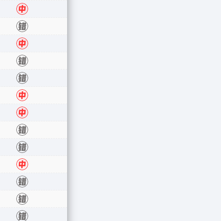
中
错
中
错
错
中
中
错
错
中
错
错
错