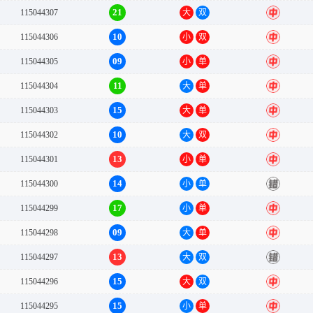
21
115044307
大
双
中
10
115044306
小
双
中
09
115044305
小
单
中
11
115044304
大
单
中
15
115044303
大
单
中
10
115044302
大
双
中
13
115044301
小
单
中
14
115044300
小
单
错
17
115044299
小
单
中
09
115044298
大
单
中
13
115044297
大
双
错
15
115044296
大
双
中
15
115044295
小
单
中