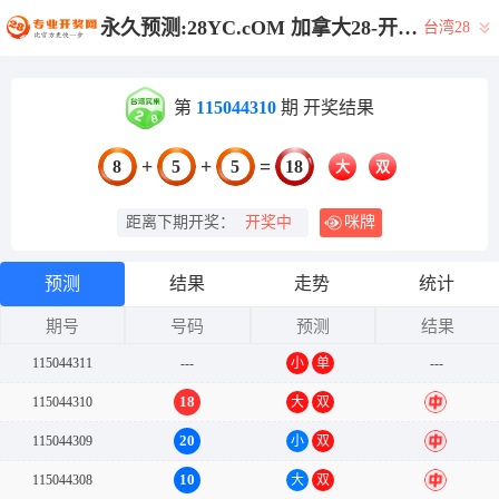
永久预测:28YC.cOM 加拿大28-开奖结果|加拿大pc在线|PC最新预测咪牌|加拿大28在线预测网_专注研究_PC结果_官方!
台湾28
第
115044310
期 开奖结果
+
+
=
8
5
5
18
大
双
距离下期开奖：
开奖中
咪牌
预测
结果
走势
统计
期号
号码
预测
结果
115044311
---
小
单
---
18
115044310
大
双
中
20
115044309
小
双
中
10
115044308
大
双
中