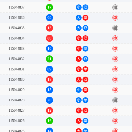
17
115044837
小
双
错
09
115044836
大
单
中
13
115044835
大
双
错
08
115044834
小
双
中
10
115044833
小
单
中
21
115044832
大
双
中
09
115044831
小
单
中
18
115044830
大
双
中
15
115044829
小
单
中
20
115044828
小
单
错
12
115044827
小
双
中
16
115044826
大
单
中
14
115044825
大
单
中