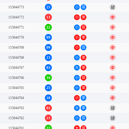
25
115044773
小
双
错
13
115044772
小
单
中
22
115044771
小
双
中
09
115044770
小
单
中
09
115044769
小
双
中
15
115044768
小
单
中
03
115044767
大
单
中
16
115044766
小
双
中
25
115044765
小
单
中
10
115044764
小
单
中
02
115044763
大
单
错
23
115044762
小
双
错
22
115044761
大
双
中