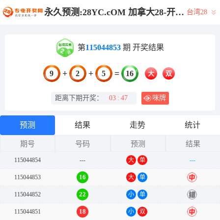
永久预测:28YC.cOM 加拿大28-开奖结果|加拿大pc在线|PC最新预测咪牌|加拿大28在线预测网_专注研究_PC结果_官方!
台湾28
第
115044853
期 开奖结果
+
+
=
9
2
5
16
大
双
距离下期开奖：
03
:
47
咪牌
预测
结果
走势
统计
期号
号码
预测
结果
115044854
---
大
单
---
16
115044853
大
单
中
22
115044852
小
单
错
18
115044851
小
双
中