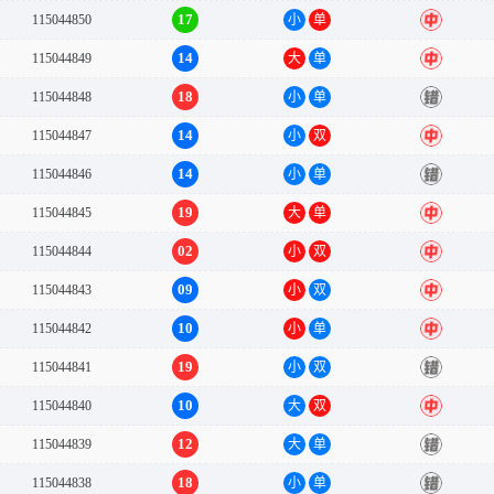
17
115044850
小
单
中
14
115044849
大
单
中
18
115044848
小
单
错
14
115044847
小
双
中
14
115044846
小
单
错
19
115044845
大
单
中
02
115044844
小
双
中
09
115044843
小
双
中
10
115044842
小
单
中
19
115044841
小
双
错
10
115044840
大
双
中
12
115044839
大
单
错
18
115044838
小
单
错