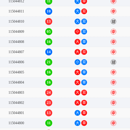
11
115044812
大
单
中
10
115044811
大
双
中
13
115044810
大
双
错
05
115044809
小
双
中
16
115044808
大
单
中
14
115044807
大
双
中
21
115044806
小
双
错
16
115044805
大
单
中
16
115044804
大
单
中
24
115044803
大
双
中
23
115044802
大
单
中
13
115044801
大
单
中
11
115044800
大
单
中