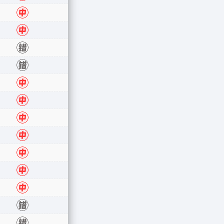
中
中
错
错
中
中
中
中
中
中
中
错
错