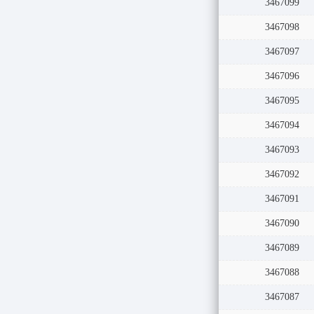
3467099
3467098
3467097
3467096
3467095
3467094
3467093
3467092
3467091
3467090
3467089
3467088
3467087