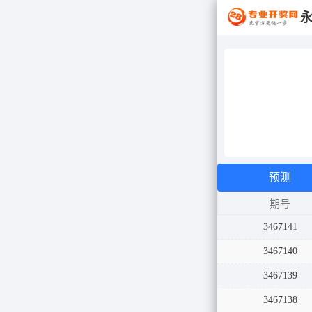
预测
期号
3467141
3467140
3467139
3467138