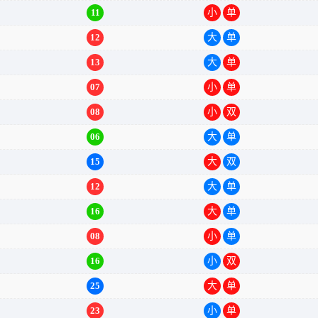
11
小
单
12
大
单
13
大
单
07
小
单
08
小
双
06
大
单
15
大
双
12
大
单
16
大
单
08
小
单
16
小
双
25
大
单
23
小
单