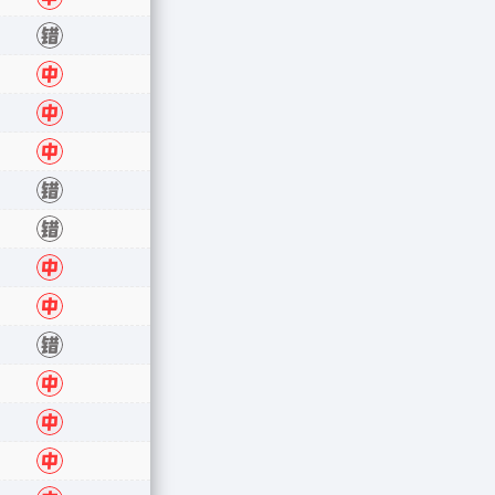
错
中
中
中
错
错
中
中
错
中
中
中