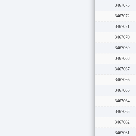
3467073
3467072
3467071
3467070
3467069
3467068
3467067
3467066
3467065
3467064
3467063
3467062
3467061