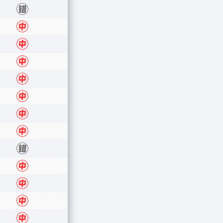
错
中
中
中
中
中
中
中
错
中
中
中
中